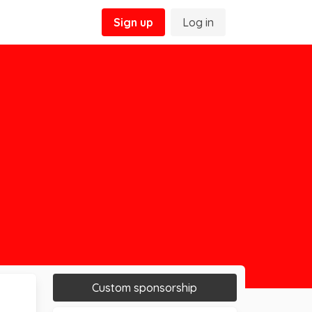
Sign up
Log in
Custom sponsorship