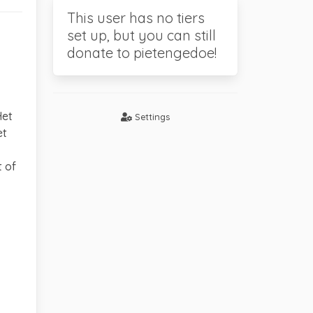
This user has no tiers
set up, but you can still
donate to pietengedoe!
Het
Settings
et
t of