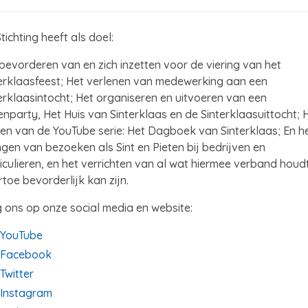
tichting heeft als doel:
bevorderen van en zich inzetten voor de viering van het
erklaasfeest; Het verlenen van medewerking aan een
erklaasintocht; Het organiseren en uitvoeren van een
enparty, Het Huis van Sinterklaas en de Sinterklaasuittocht; 
n van de YouTube serie: Het Dagboek van Sinterklaas; En h
gen van bezoeken als Sint en Pieten bij bedrijven en
iculieren, en het verrichten van al wat hiermee verband houd
toe bevorderlijk kan zijn.
 ons op onze social media en website:
YouTube
Facebook
Twitter
Instagram